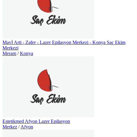
Mavİ Arti - Zafer - Lazer Epilasyon Merkezi - Konya Saç Ekim
Merkezi
Meram
/
Konya
Estetikmed Afyon Lazer Epilasyon
Merkez
/
Afyon