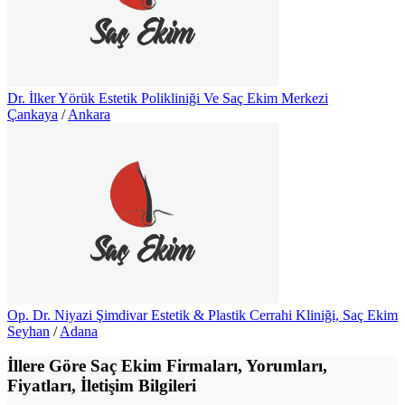
Dr. İlker Yörük Estetik Polikliniği Ve Saç Ekim Merkezi
Çankaya
/
Ankara
Op. Dr. Niyazi Şimdivar Estetik & Plastik Cerrahi Kliniği, Saç Ekim
Seyhan
/
Adana
İllere Göre Saç Ekim Firmaları, Yorumları,
Fiyatları, İletişim Bilgileri