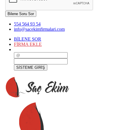
Bilene Soru Sor
554 564 93 54
info@sacekimfirmalari.com
BİLENE SOR
FİRMA EKLE
SİSTEME GİRİŞ
SİSTEME GİRİŞ