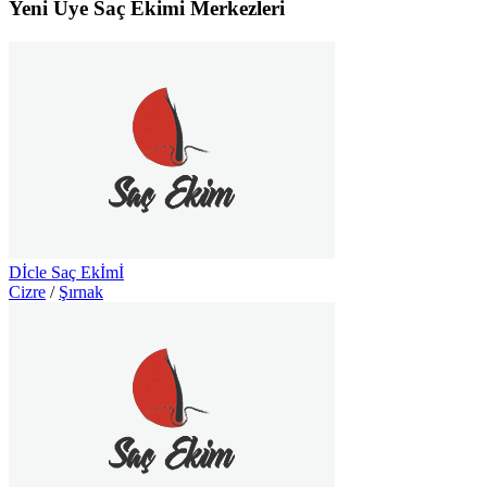
Yeni Üye Saç Ekimi Merkezleri
Dİcle Saç Ekİmİ
Cizre
/
Şırnak