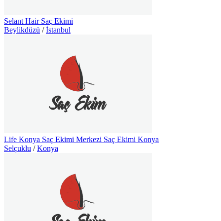
Selant Hair Saç Ekimi
Beylikdüzü
/
İstanbul
Life Konya Saç Ekimi Merkezi Saç Ekimi Konya
Selçuklu
/
Konya