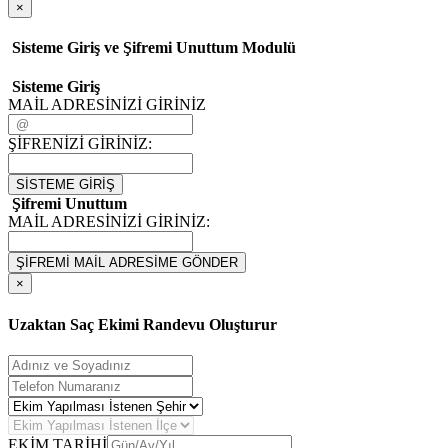
×
Sisteme Giriş ve Şifremi Unuttum Modulü
Sisteme Giriş
MAİL ADRESİNİZİ GİRİNİZ
ŞİFRENİZİ GİRİNİZ:
SİSTEME GİRİŞ
Şifremi Unuttum
MAİL ADRESİNİZİ GİRİNİZ:
ŞİFREMİ MAİL ADRESİME GÖNDER
×
Uzaktan Saç Ekimi Randevu Oluşturur
EKİM TARİHİ