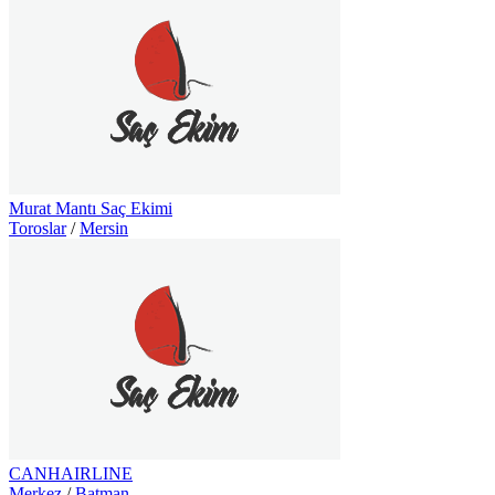
Murat Mantı Saç Ekimi
Toroslar
/
Mersin
CANHAIRLINE
Merkez
/
Batman