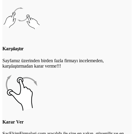
Karşılaştır
Sayfamız üzerinden birden fazla firmayı incelemeden,
karşılaştırmadan karar verme!!!
Karar Ver
SacEkimFirmalari.com aracılığı ile size en yakın, güvenilir ve en