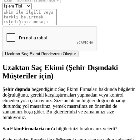
Uzaktan Saç Ekimi Randevusu Oluştur
Uzaktan Saç Ekimi (Şehir Dışındaki
Müşteriler için)
Şehir dışında
beğendiğiniz Saç Ekimi Firmaları hakkında bilgilerin
doğruluğunu, gerekli karşılaştırmaları yapmadan veya kontrol
etmeden yola çıkmayınız. Size anlatılan bilgiler doğru olmadığı
durumda; yol masrafınız, yemek masrafınız en önemlisi de
zamanınız boşa gider. Bu giderlerinizi ve zamanınızı size
bırakıyoruz.
SacEkimFirmalari.com
'a bilgilerinizi bırakmanız yeterli?
Sizin yerinize firmalar ile görüşmeyi yapıp, size en yakın anlaşmalı,