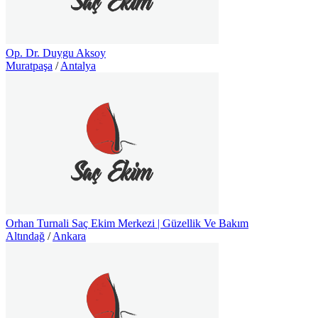
Op. Dr. Duygu Aksoy
Muratpaşa
/
Antalya
Orhan Turnali Saç Ekim Merkezi | Güzellik Ve Bakım
Altındağ
/
Ankara