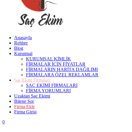
Anasayfa
Rehber
Blog
Kurumsal
KURUMSAL KİMLİK
FİRMALAR İÇİN FİYATLAR
FİRMALARIN HARİTA DAĞILIMI
FİRMALARA ÖZEL REKLAMLAR
Saç Ekim Firmaları
SAÇ EKİMİ FİRMALARI
FİRMA YORUMLARI
Uzaktan Saç Ekimi
Bilene Sor
Firma Ekle
Firma Girişi
0