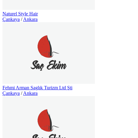
Naturel Style Hair
Çankaya
/
Ankara
Fehmi Arman Saglık Turizm Ltd Şti
Çankaya
/
Ankara